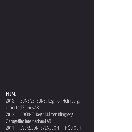
FILM:
2018 | SUNE VS. SUNE. Regi: Jon Holmberg.
Unlimited Stories AB.
2012 | COCKPIT. Regi: Mårten Klingberg.
Garagefilm International AB.
2011 | SVENSSON, SVENSSON – I NÖD OCH